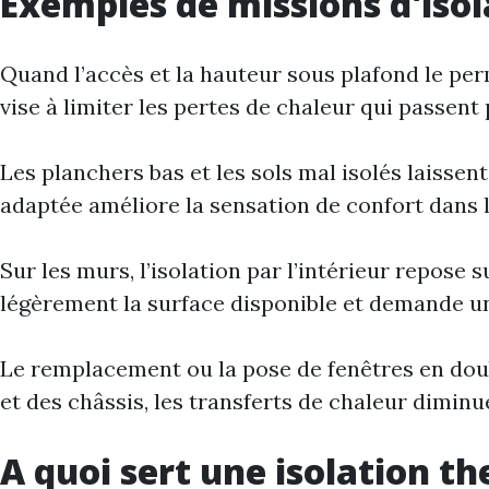
Exemples de missions d'isol
Quand l’accès et la hauteur sous plafond le perm
vise à limiter les pertes de chaleur qui passent 
Les planchers bas et les sols mal isolés laissen
adaptée améliore la sensation de confort dans 
Sur les murs, l’isolation par l’intérieur repose 
légèrement la surface disponible et demande u
Le remplacement ou la pose de fenêtres en double
et des châssis, les transferts de chaleur diminu
A quoi sert une isolation t