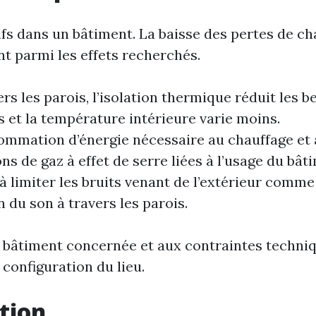
fs dans un bâtiment. La baisse des pertes de cha
t parmi les effets recherchés.
rs les parois, l’isolation thermique réduit les
s et la température intérieure varie moins.
nsommation d’énergie nécessaire au chauffage et
s de gaz à effet de serre liées à l’usage du bât
 limiter les bruits venant de l’extérieur comme 
 du son à travers les parois.
du bâtiment concernée et aux contraintes techniq
configuration du lieu.
ation