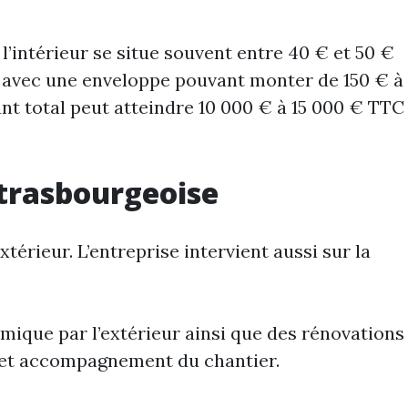
l’intérieur se situe souvent entre 40 € et 50 €
², avec une enveloppe pouvant monter de 150 € à
nt total peut atteindre 10 000 € à 15 000 € TTC
strasbourgeoise
térieur. L’entreprise intervient aussi sur la
rmique par l’extérieur ainsi que des rénovations
e et accompagnement du chantier.