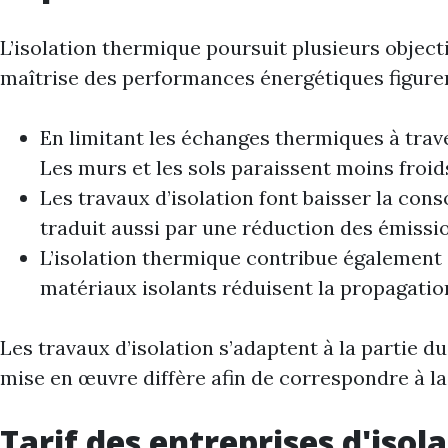
L’isolation thermique poursuit plusieurs objecti
maîtrise des performances énergétiques figuren
En limitant les échanges thermiques à trave
Les murs et les sols paraissent moins froid
Les travaux d’isolation font baisser la co
traduit aussi par une réduction des émission
L’isolation thermique contribue également à
matériaux isolants réduisent la propagation
Les travaux d’isolation s’adaptent à la partie 
mise en œuvre diffère afin de correspondre à la 
Tarif des entreprises d'isol