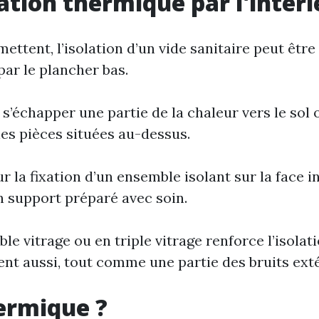
ation thermique par l'intéri
ettent, l’isolation d’un vide sanitaire peut être
par le plancher bas.
t s’échapper une partie de la chaleur vers le sol
les pièces situées au-dessus.
sur la fixation d’un ensemble isolant sur la face
n support préparé avec soin.
 vitrage ou en triple vitrage renforce l’isolati
ent aussi, tout comme une partie des bruits exté
hermique ?