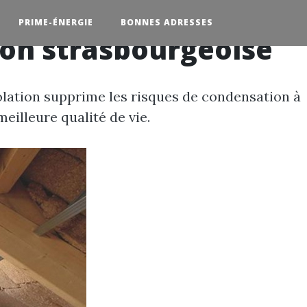
PRIME-ÉNERGIE
BONNES ADRESSES
ion strasbourgeoise
solation supprime les risques de condensation à
eilleure qualité de vie.