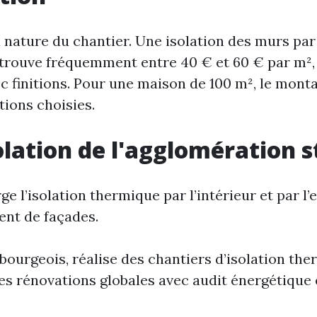
 nature du chantier. Une isolation des murs par 
 se trouve fréquemment entre 40 € et 60 € par m
 finitions. Pour une maison de 100 m², le monta
itions choisies.
solation de l'agglomération 
 l’isolation thermique par l’intérieur et par l’ex
ment de façades.
ourgeois, réalise des chantiers d’isolation the
es rénovations globales avec audit énergétiqu