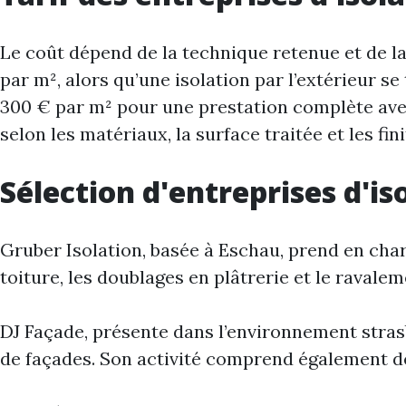
Le coût dépend de la technique retenue et de la
par m², alors qu’une isolation par l’extérieur
300 € par m² pour une prestation complète avec
selon les matériaux, la surface traitée et les fin
Sélection d'entreprises d'i
Gruber Isolation, basée à Eschau, prend en charge
toiture, les doublages en plâtrerie et le ravale
DJ Façade, présente dans l’environnement strasb
de façades. Son activité comprend également d