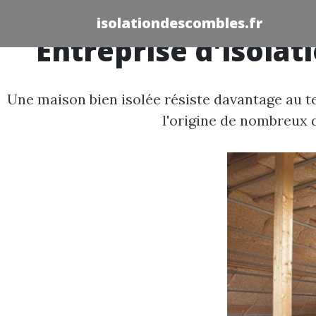
isolationdescombles.fr
Entreprise d'isola
Une maison bien isolée résiste davantage au te
l'origine de nombreux d