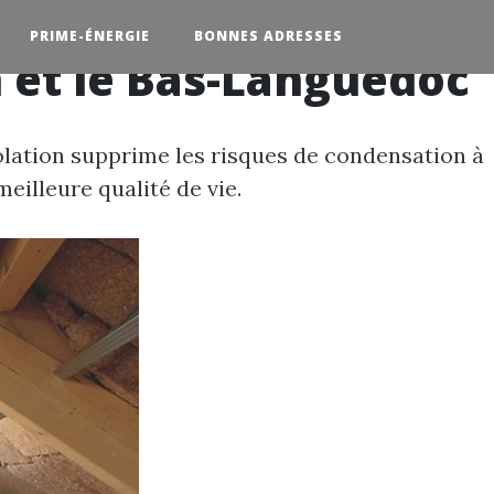
PRIME-ÉNERGIE
BONNES ADRESSES
n et le Bas-Languedoc
solation supprime les risques de condensation à
eilleure qualité de vie.