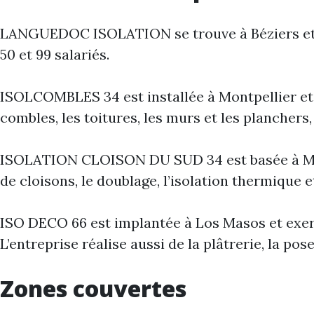
LANGUEDOC ISOLATION se trouve à Béziers et réa
50 et 99 salariés.
ISOLCOMBLES 34 est installée à Montpellier et i
combles, les toitures, les murs et les plancher
ISOLATION CLOISON DU SUD 34 est basée à Montpe
de cloisons, le doublage, l’isolation thermique 
ISO DECO 66 est implantée à Los Masos et exerce
L’entreprise réalise aussi de la plâtrerie, la pos
Zones couvertes