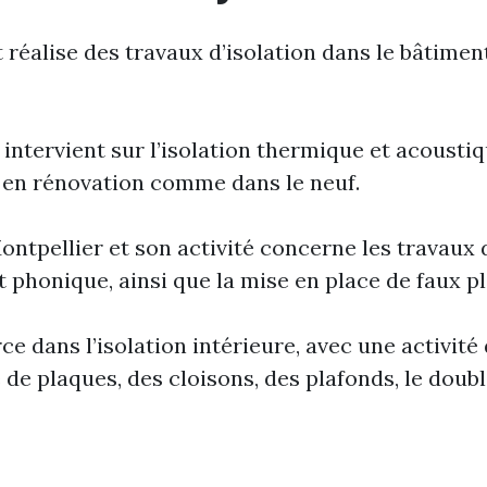
lise des travaux d’isolation dans le bâtiment. 
ntervient sur l’isolation thermique et acoustiq
s, en rénovation comme dans le neuf.
llier et son activité concerne les travaux d’i
et phonique, ainsi que la mise en place de faux p
 dans l’isolation intérieure, avec une activité
e de plaques, des cloisons, des plafonds, le doubl