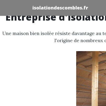
isolationdescombles.fr
Entreprise d'isolati
Une maison bien isolée résiste davantage au te
l'origine de nombreux d