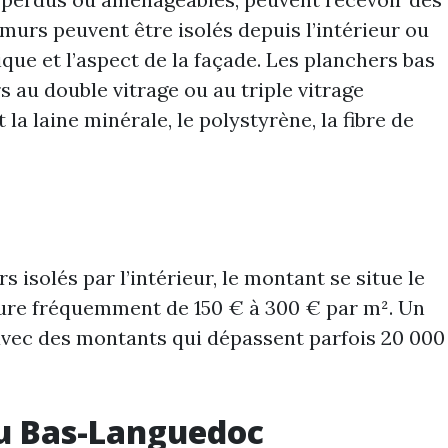
 murs peuvent être isolés depuis l’intérieur ou
que et l’aspect de la façade. Les planchers bas
 au double vitrage ou au triple vitrage
la laine minérale, le polystyrène, la fibre de
isolés par l’intérieur, le montant se situe le
cture fréquemment de 150 € à 300 € par m². Un
 avec des montants qui dépassent parfois 20 000
 du Bas-Languedoc