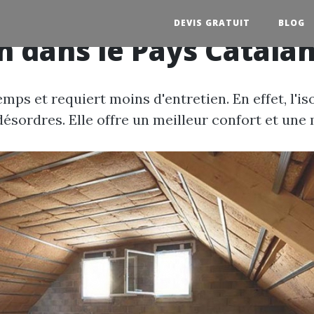
DEVIS GRATUIT
BLOG
on dans le Pays Catala
mps et requiert moins d'entretien. En effet, l'i
ésordres. Elle offre un meilleur confort et une m