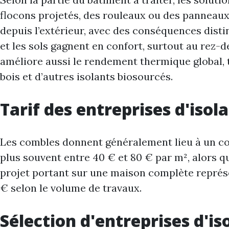
flocons projetés, des rouleaux ou des panneaux a
depuis l’extérieur, avec des conséquences distin
et les sols gagnent en confort, surtout au rez-
améliore aussi le rendement thermique global, ta
bois et d’autres isolants biosourcés.
Tarif des entreprises d'isol
Les combles donnent généralement lieu à un coût
plus souvent entre 40 € et 80 € par m², alors q
projet portant sur une maison complète représe
€ selon le volume de travaux.
Sélection d'entreprises d'i