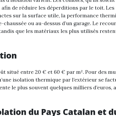
fin de réduire les déperditions par le toit. Les
ctes sur la surface utile, la performance thermi
de-chaussée ou au-dessus d’un garage. Le recours
ndis que les matériaux les plus utilisés restent 
ation
 situé entre 20 € et 60 € par m². Pour des murs 
u’une isolation thermique par l’extérieur se fa
nte le plus souvent quelques milliers d’euros,
solation du Pays Catalan et