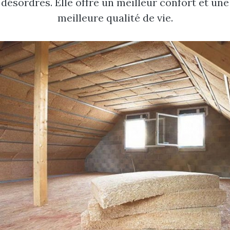
désordres. Elle offre un meilleur confort et une
meilleure qualité de vie.