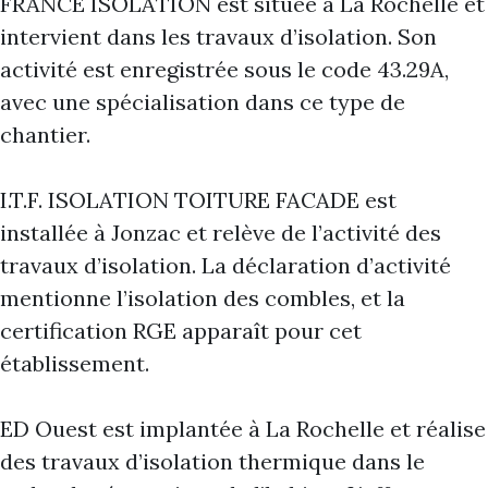
FRANCE ISOLATION est située à La Rochelle et
intervient dans les travaux d’isolation. Son
activité est enregistrée sous le code 43.29A,
avec une spécialisation dans ce type de
chantier.
I.T.F. ISOLATION TOITURE FACADE est
installée à Jonzac et relève de l’activité des
travaux d’isolation. La déclaration d’activité
mentionne l’isolation des combles, et la
certification RGE apparaît pour cet
établissement.
ED Ouest est implantée à La Rochelle et réalise
des travaux d’isolation thermique dans le